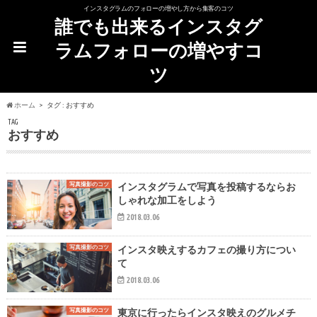
インスタグラムのフォローの増やし方から集客のコツ
誰でも出来るインスタグ
ラムフォローの増やすコ
ツ
ホーム
タグ : おすすめ
TAG
おすすめ
写真撮影のコツ
インスタグラムで写真を投稿するならお
しゃれな加工をしよう
2018.03.06
写真撮影のコツ
インスタ映えするカフェの撮り方につい
て
2018.03.06
写真撮影のコツ
東京に行ったらインスタ映えのグルメチ